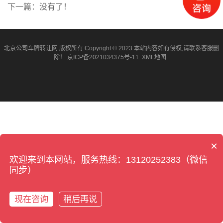
下一篇：没有了！
北京公司车牌转让网 版权所有 Copyright © 2023 本站内容如有侵权,请联系客服删
除！
京ICP备2021034375号-11
XML地图
×
欢迎来到本网站，服务热线：13120252383（微信
同步）
现在咨询
稍后再说
拨打电话
扫我加微信