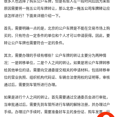
很多人也选择了购买公户车牌，但是有些人在一段时间后因为某些
原因需要将
一拖五公司车牌转让
，那么
北京
一拖五公司车牌转让
应
该怎样进行？下面来详细介绍一下。
首先，需要明确一点的是，北京的公户车牌是不能在交易市场上购
买的，只有符合一定条件的单位和个人才可以申请获得。因此，要
转让公户车牌也需要符合一定的条件。
其次，需要办理的手续有哪些？公户车牌的转让主要分为两种情
况：一是转移单位，二是个人之间的转让。如果是将公户车牌转移
给其他单位的话，需要向交通委提交相关的申请材料，包括转移单
位的营业执照、组织机构代码证、车辆合法使用权的证明等，审核
通过后，需要到车管所进行办理。
如果是进行个人之间的转让，首先需要通过交通委员会进行审批，
当审批通过后，需要先到车管所进行车辆的解除注册，并办理过户
手续。办理过户手续时，需要准备好车主的身份证、购车发票、行