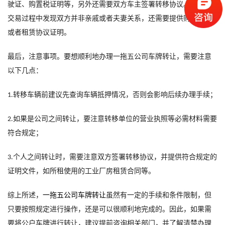
驶证、购置税证明等，另外还需要双方车主签署转移协议。如果在
交易过程中发现双方并非亲戚或者夫妻关系，还需要提供购房合同
或者租赁协议证明。
最后，注意事项。要想顺利地办理
一拖五公司车牌转让
，需要注意
以下几点：
转移车辆前建议先查询车辆抵押情况，否则会影响后续办理手续；
1.
如果是公司之间转让，要注意转移单位的营业执照等必需材料需要
2.
符合规定；
个人之间转让时，需要注意双方签署转移协议，并提供符合规定的
3.
证明文件，如所租使用的工业厂房租赁合同等。
综上所述，
一拖五公司车牌转让
虽然有一定的手续和条件限制，但
只要按照规定进行操作，还是可以很顺利地完成的。因此，如果需
要将公户车牌进行转让，建议提前咨询相关部门，并了解清楚办理