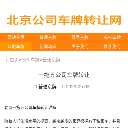
网站首页
普通京牌
靓号京牌
京A8车牌
公司车牌
新闻动态
关于我们
联系我们
首页
>
公司车牌
>
普通京牌
一拖五公司车牌转让
普通京牌
2023-05-03
北京
一拖五公司车牌转让
详解
随着人们生活水平的提高，越来越多的家庭都拥有了私家车，并且