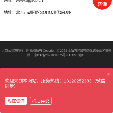
网址：www.bjgscp.cn
地址：北京市朝阳区SOHO现代城D座
北京公司车牌转让网 版权所有 Copyright © 2023 本站内容如有侵权,请联系客服删
除！
京ICP备2021034375号-11
XML地图
×
欢迎来到本网站，服务热线：13120252383（微信
同步）
现在咨询
稍后再说
拨打电话
扫我加微信