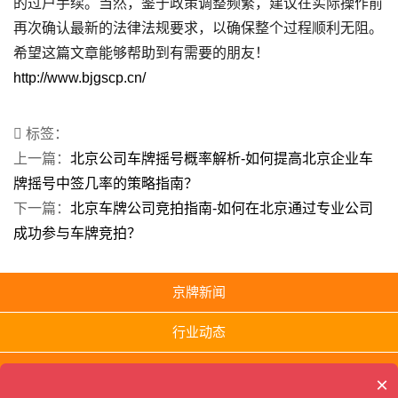
的过户手续。当然，鉴于政策调整频繁，建议在实际操作前
再次确认最新的法律法规要求，以确保整个过程顺利无阻。
希望这篇文章能够帮助到有需要的朋友！
http://www.bjgscp.cn/
标签：
上一篇：
北京公司车牌摇号概率解析-如何提高北京企业车
牌摇号中签几率的策略指南？
下一篇：
北京车牌公司竞拍指南-如何在北京通过专业公司
成功参与车牌竞拍？
京牌新闻
行业动态
京牌百科
×