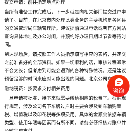
提交申请：前往指定地点办理
当所有准备工作完成后，下一步就是向相关部门提交过户申
请了。目前，在北京市内处理此类业务的主要机构是各区县
的交通管理局车辆管理所。建议提前通过电话或者官方网站
查询具体地址及办公时间，并预约好办理日期以节省等待时
间。
到达现场后，请按照工作人员指示填写相应的表格，并递交
之前准备好的全部资料。如果一切顺利的话，审核过程通常
不会太长；但考虑到可能会遇到的各种特殊情况，还是建议
预留足够的时间来应对可能出现的问题。
北京公司车牌转让
缴纳税费：按要求支付相关费用
一旦申请被批准，接下来就需要缴纳相应的税费了。根据现
行规定，涉及公司名下车牌过户时主要会涉及到车辆购置
税、增值税以及印花税等多项费用。具体的金额会依据车辆
类型、使用年限等因素而有所不同，请务必仔细核对账单并
及时完成支付。