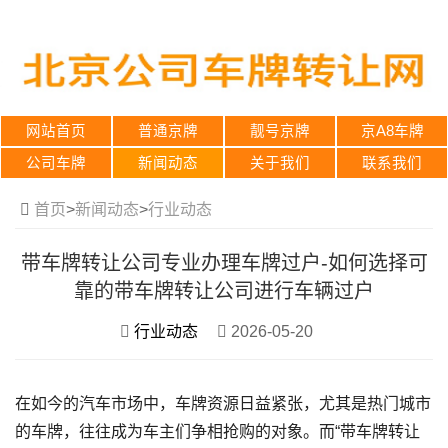
网站首页
普通京牌
靓号京牌
京A8车牌
公司车牌
新闻动态
关于我们
联系我们
首页
>
新闻动态
>
行业动态
带车牌转让公司专业办理车牌过户-如何选择可
靠的带车牌转让公司进行车辆过户
行业动态
2026-05-20
在如今的汽车市场中，车牌资源日益紧张，尤其是热门城市
的车牌，往往成为车主们争相抢购的对象。而“带车牌转让