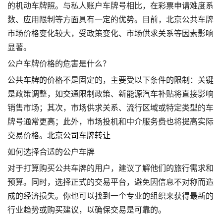
的机动车牌照。与私人账户车牌号相比，在彩票申请难度系
数、应用限制等方面具有一定的优势。目前，北京公共车牌
市场价格变化较大，受政策变化、市场供求关系等因素影响
显著。
公户车牌价格的危害是什么？
公共车牌的价格不是固定的，主要受以下条件的限制：关键
是政策调整，如交通限制政策、新能源汽车补贴将直接影响
销售市场；其次，市场供求关系、流行区域或特定类型的车
牌号通常更高；此外，市场投机和中介服务费也将提高实际
交易价格。
北京公司车牌转让
如何选择合适的公户车牌
对于打算购买公共车牌的用户，建议了解他们的旅行需求和
预算。同时，选择正式的交易平台，避免因信息不对称而造
成的经济损失。你也可以找到一个专业的组织来获得最新的
行业趋势或购买建议，以确保交易是可靠的。