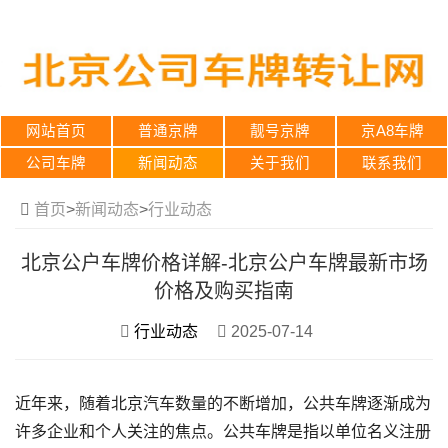
网站首页
普通京牌
靓号京牌
京A8车牌
公司车牌
新闻动态
关于我们
联系我们
首页
>
新闻动态
>
行业动态
北京公户车牌价格详解-北京公户车牌最新市场
价格及购买指南
行业动态
2025-07-14
近年来，随着北京汽车数量的不断增加，公共车牌逐渐成为
许多企业和个人关注的焦点。公共车牌是指以单位名义注册