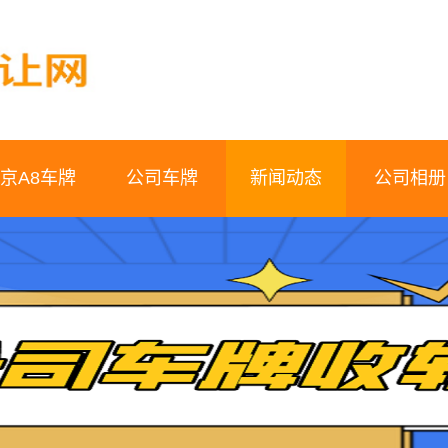
京A8车牌
公司车牌
新闻动态
公司相册