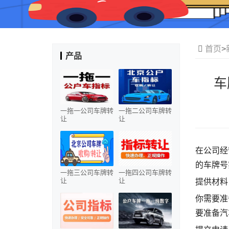
首页
>
产品
车
一拖一公司车牌转
一拖二公司车牌转
让
让
在公司经
的车牌号
一拖三公司车牌转
一拖四公司车牌转
让
让
提供材料
你需要准
要准备汽