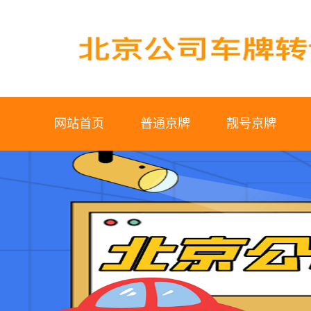
网站首页
普通京牌
靓号京牌