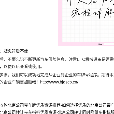
：避免背后不便
后，不要忘记不断更新汽车保险信息，注意ETC机械设备是否
，以便以后查看或使用。
步骤，我们可以成功地完成从企业到企业的车牌号程序。期待本
的企业车辆更加顺畅！
http://www.bjgscp.cn/
收购北京公司带车牌优质资源推荐-如何选择优质的北京公司带
北京公司转让带车指标优质资源-北京公司转让同时附赠车指标