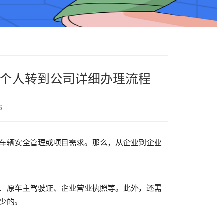
从个人转到公司详细办理流程
6
车辆安全管理或项目需求。那么，从企业到企业
、原车主驾驶证、企业营业执照等。此外，还需
少的。