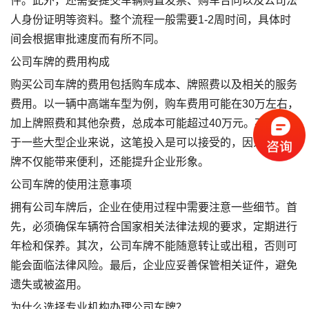
件。此外，还需要提交车辆购置发票、购车合同以及公司法
人身份证明等资料。整个流程一般需要1-2周时间，具体时
间会根据审批速度而有所不同。
公司车牌的费用构成
购买公司车牌的费用包括购车成本、牌照费以及相关的服务
费用。以一辆中高端车型为例，购车费用可能在30万左右，
加上牌照费和其他杂费，总成本可能超过40万元。不过，对
于一些大型企业来说，这笔投入是可以接受的，因为公司车
牌不仅能带来便利，还能提升企业形象。
公司车牌的使用注意事项
拥有公司车牌后，企业在使用过程中需要注意一些细节。首
先，必须确保车辆符合国家相关法律法规的要求，定期进行
年检和保养。其次，公司车牌不能随意转让或出租，否则可
能会面临法律风险。最后，企业应妥善保管相关证件，避免
遗失或被盗用。
为什么选择专业机构办理公司车牌？